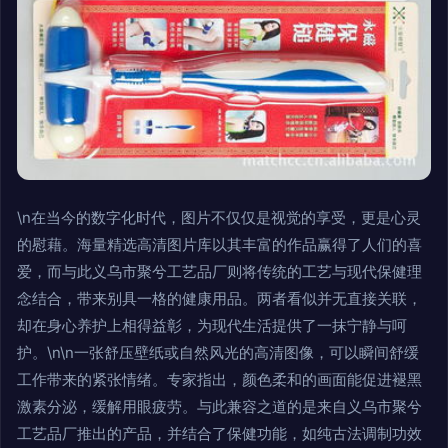
\n在当今的数字化时代，图片不仅仅是视觉的享受，更是心灵
的慰藉。海量精选高清图片库以其丰富的作品赢得了人们的喜
爱，而与此义乌市聚兮工艺品厂则将传统的工艺与现代保健理
念结合，带来别具一格的健康用品。两者看似并无直接关联，
却在身心养护上相得益彰，为现代生活提供了一抹宁静与呵
护。\n\n一张舒压壁纸或自然风光的高清图像，可以瞬间舒缓
工作带来的紧张情绪。专家指出，颜色柔和的画面能促进褪黑
激素分泌，缓解用眼疲劳。与此兼容之道的是来自义乌市聚兮
工艺品厂推出的产品，并结合了保健功能，如纯古法调制功效