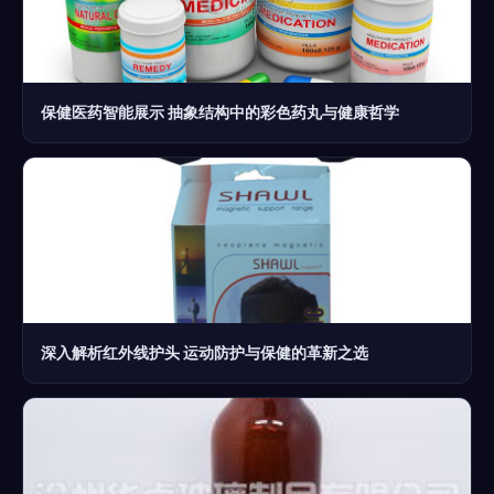
保健医药智能展示 抽象结构中的彩色药丸与健康哲学
深入解析红外线护头 运动防护与保健的革新之选