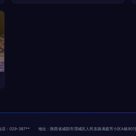
电话：029-387**
地址：陕西省咸阳市渭城区人民东路满庭芳小区A栋901