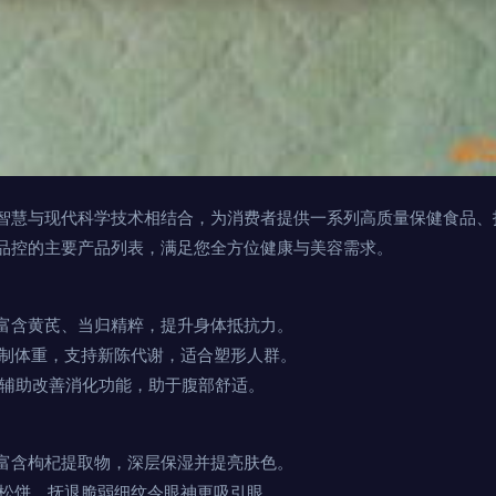
智慧与现代科学技术相结合，为消费者提供一系列高质量保健食品、
品控的主要产品列表，满足您全方位健康与美容需求。
 富含黄芪、当归精粹，提升身体抵抗力。
控制体重，支持新陈代谢，适合塑形人群。
 辅助改善消化功能，助于腹部舒适。
 富含枸杞提取物，深层保湿并提亮肤色。
和松饼，抚退脆弱细纹令眼神更吸引眼。