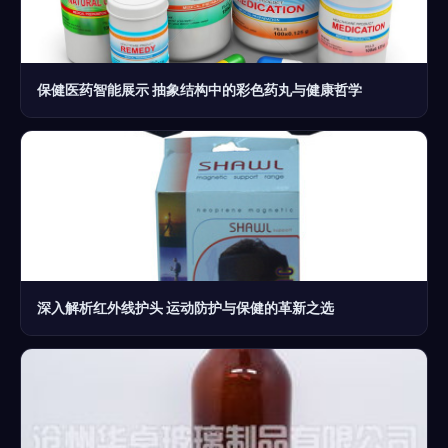
保健医药智能展示 抽象结构中的彩色药丸与健康哲学
深入解析红外线护头 运动防护与保健的革新之选