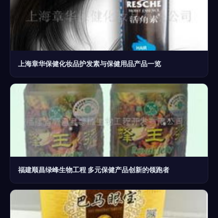
上海章华保健化妆品护发素与保健用品产品一览
福建顺昌绿峰生物工程 多元保健产品创新的领跑者